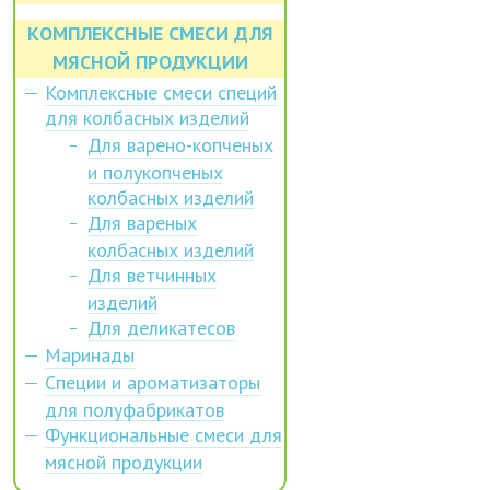
КОМПЛЕКСНЫЕ СМЕСИ ДЛЯ
МЯСНОЙ ПРОДУКЦИИ
Комплексные смеси специй
для колбасных изделий
Для варено-копченых
и полукопченых
колбасных изделий
Для вареных
колбасных изделий
Для ветчинных
изделий
Для деликатесов
Маринады
Специи и ароматизаторы
для полуфабрикатов
Функциональные смеси для
мясной продукции