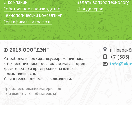
О компании
Задать вопрос технологу
Собственное производство
Для дилеров
Технологический консалтинг
Сертификаты и грамоты
© 2015 ООО “ДЭН”
г. Новосиб
+7 (383)
Разработка и продажа вкусоароматических
и технологических добавок, ароматизаторов,
info@vku
красителей для предприятий пищевой
промышленности.
Услуги технологического консалтинга.
При использовании материалов
активная ссылка обязательна!