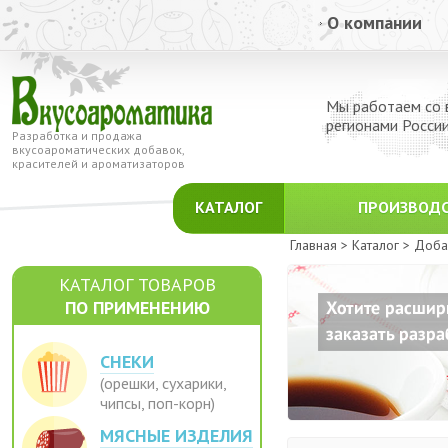
О компании
Мы работаем со 
регионами Росси
Разработка и продажа
вкусоароматических добавок,
красителей и ароматизаторов
КАТАЛОГ
ПРОИЗВОД
Главная >
Каталог >
Добав
КАТАЛОГ ТОВАРОВ
ПО ПРИМЕНЕНИЮ
СНЕКИ
(орешки, сухарики,
чипсы, поп-корн)
МЯСНЫЕ ИЗДЕЛИЯ