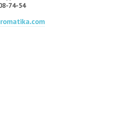
308-74-54
romatika.com