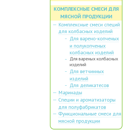
КОМПЛЕКСНЫЕ СМЕСИ ДЛЯ
МЯСНОЙ ПРОДУКЦИИ
Комплексные смеси специй
для колбасных изделий
Для варено-копченых
и полукопченых
колбасных изделий
Для вареных колбасных
изделий
Для ветчинных
изделий
Для деликатесов
Маринады
Специи и ароматизаторы
для полуфабрикатов
Функциональные смеси для
мясной продукции