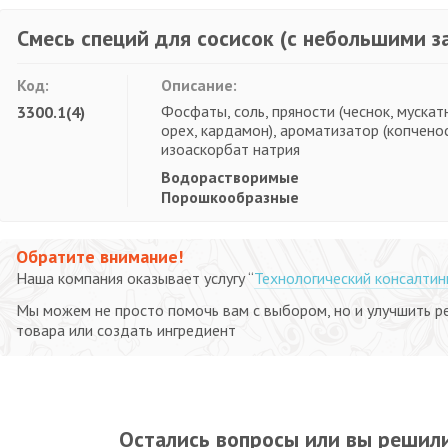
Смесь специй для сосисок (с небольшими з
Код:
Описание:
Фосфаты, соль, пряности (чеснок, мускат
3300.1(4)
орех, кардамон), ароматизатор (копченос
изоаскорбат натрия
Водорастворимые
Порошкообразные
Обратите внимание!
Наша компания оказывает услугу “
Технологический консалтин
Мы можем не просто помочь вам с выбором, но и улучшить р
товара или создать ингредиент
Остались вопросы или вы решили