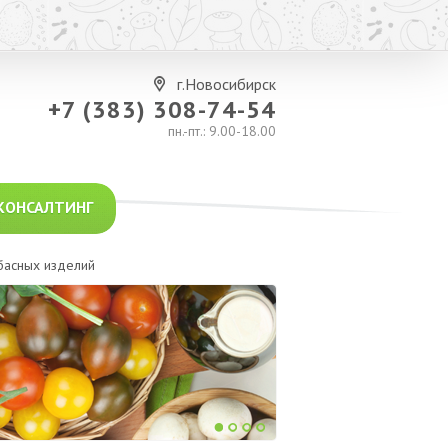
г.Новосибирск
+7 (383) 308-74-54
пн.-пт.: 9.00-18.00
КОНСАЛТИНГ
басных изделий