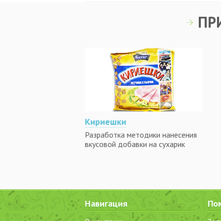
ПР
Кириешки
Разработка методики нанесения
вкусовой добавки на сухарик
Навигация
По