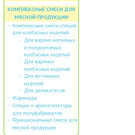
КОМПЛЕКСНЫЕ СМЕСИ ДЛЯ
МЯСНОЙ ПРОДУКЦИИ
Комплексные смеси специй
для колбасных изделий
Для варено-копченых
и полукопченых
колбасных изделий
Для вареных
колбасных изделий
Для ветчинных
изделий
Для деликатесов
Маринады
Специи и ароматизаторы
для полуфабрикатов
Функциональные смеси для
мясной продукции