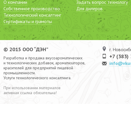
О компании
Задать вопрос технологу
Собственное производство
Для дилеров
Технологический консалтинг
Сертификаты и грамоты
© 2015 ООО “ДЭН”
г. Новосиб
+7 (383)
Разработка и продажа вкусоароматических
и технологических добавок, ароматизаторов,
info@vku
красителей для предприятий пищевой
промышленности.
Услуги технологического консалтинга.
При использовании материалов
активная ссылка обязательна!