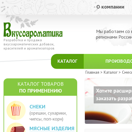
О компании
Мы работаем со 
регионами Росси
Разработка и продажа
вкусоароматических добавок,
красителей и ароматизаторов
КАТАЛОГ
ПРОИЗВОД
Главная >
Каталог >
Смес
КАТАЛОГ ТОВАРОВ
ПО ПРИМЕНЕНИЮ
СНЕКИ
(орешки, сухарики,
чипсы, поп-корн)
МЯСНЫЕ ИЗДЕЛИЯ