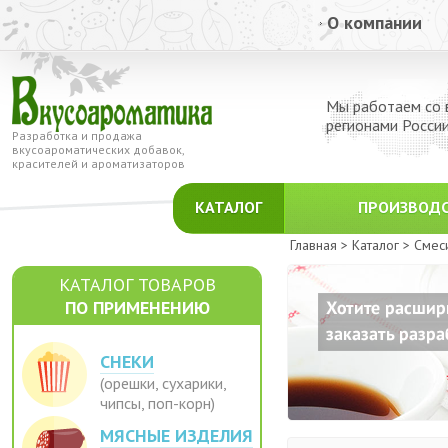
О компании
Мы работаем со 
регионами Росси
Разработка и продажа
вкусоароматических добавок,
красителей и ароматизаторов
КАТАЛОГ
ПРОИЗВОД
Главная >
Каталог >
Смес
КАТАЛОГ ТОВАРОВ
ПО ПРИМЕНЕНИЮ
СНЕКИ
(орешки, сухарики,
чипсы, поп-корн)
МЯСНЫЕ ИЗДЕЛИЯ