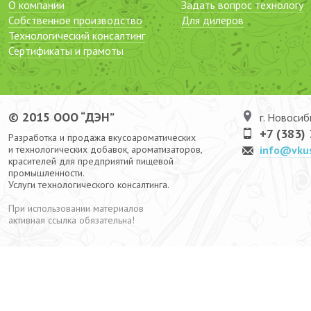
О компании
Задать вопрос технологу
Собственное производство
Для дилеров
Технологический консалтинг
Сертификаты и грамоты
© 2015 ООО “ДЭН”
г. Новосиб
+7 (383)
Разработка и продажа вкусоароматических
и технологических добавок, ароматизаторов,
info@vku
красителей для предприятий пищевой
промышленности.
Услуги технологического консалтинга.
При использовании материалов
активная ссылка обязательна!