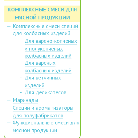
КОМПЛЕКСНЫЕ СМЕСИ ДЛЯ
МЯСНОЙ ПРОДУКЦИИ
Комплексные смеси специй
для колбасных изделий
Для варено-копченых
и полукопченых
колбасных изделий
Для вареных
колбасных изделий
Для ветчинных
изделий
Для деликатесов
Маринады
Специи и ароматизаторы
для полуфабрикатов
Функциональные смеси для
мясной продукции