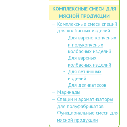
КОМПЛЕКСНЫЕ СМЕСИ ДЛЯ
МЯСНОЙ ПРОДУКЦИИ
Комплексные смеси специй
для колбасных изделий
Для варено-копченых
и полукопченых
колбасных изделий
Для вареных
колбасных изделий
Для ветчинных
изделий
Для деликатесов
Маринады
Специи и ароматизаторы
для полуфабрикатов
Функциональные смеси для
мясной продукции