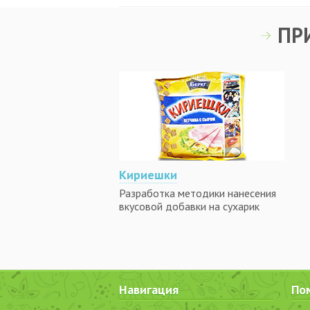
ПР
Кириешки
Разработка методики нанесения
вкусовой добавки на сухарик
Навигация
По