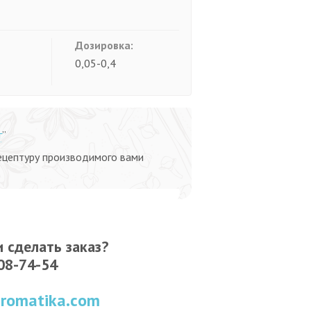
Дозировка:
0,05-0,4
г
”
ецептуру производимого вами
 сделать заказ?
308-74-54
romatika.com