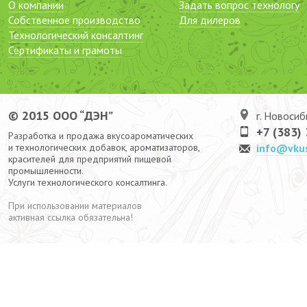
О компании
Задать вопрос технологу
Собственное производство
Для дилеров
Технологический консалтинг
Сертификаты и грамоты
© 2015 ООО “ДЭН”
г. Новосиб
+7 (383)
Разработка и продажа вкусоароматических
и технологических добавок, ароматизаторов,
info@vku
красителей для предприятий пищевой
промышленности.
Услуги технологического консалтинга.
При использовании материалов
активная ссылка обязательна!