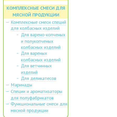
КОМПЛЕКСНЫЕ СМЕСИ ДЛЯ
МЯСНОЙ ПРОДУКЦИИ
Комплексные смеси специй
для колбасных изделий
Для варено-копченых
и полукопченых
колбасных изделий
Для вареных
колбасных изделий
Для ветчинных
изделий
Для деликатесов
Маринады
Специи и ароматизаторы
для полуфабрикатов
Функциональные смеси для
мясной продукции